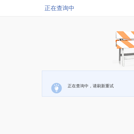
正在查询中
正在查询中，请刷新重试